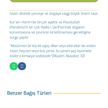
İslam dininde çevreye ve doğaya saygı büyük önem taşır.
Kur’an-ı Kerim’de birçok ayette ve Rasülullah
Efendimiz’in bir çok Hadis-i Şerif’lerinde doğanın
korunmasına ve çevrenin kirletilmemesi gerektiğine
vurgu yapılır.
“
Müslüman bir kişi bir ağaç diker veya ekin eker de ondan
insan, hayvan veya kuş yerse, bu yenen şey kıyamete
kadar o kimseye sadakadır.
“
(Müslim, Musakat, 10)
Benzer Bağış Türleri