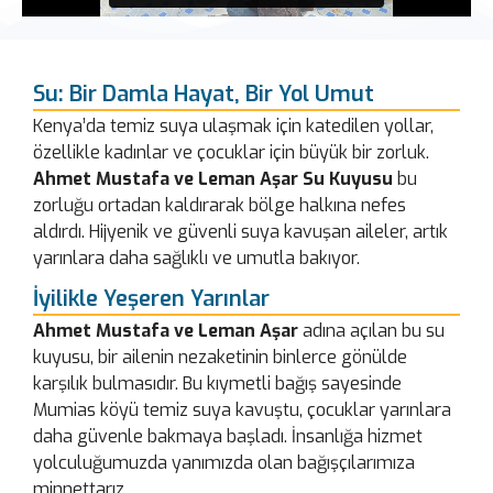
Su: Bir Damla Hayat, Bir Yol Umut
Kenya’da temiz suya ulaşmak için katedilen yollar,
özellikle kadınlar ve çocuklar için büyük bir zorluk.
Ahmet Mustafa ve Leman Aşar Su Kuyusu
bu
zorluğu ortadan kaldırarak bölge halkına nefes
aldırdı. Hijyenik ve güvenli suya kavuşan aileler, artık
yarınlara daha sağlıklı ve umutla bakıyor.
İyilikle Yeşeren Yarınlar
Ahmet Mustafa ve Leman Aşar
adına açılan bu su
kuyusu, bir ailenin nezaketinin binlerce gönülde
karşılık bulmasıdır. Bu kıymetli bağış sayesinde
Mumias köyü temiz suya kavuştu, çocuklar yarınlara
daha güvenle bakmaya başladı. İnsanlığa hizmet
yolculuğumuzda yanımızda olan bağışçılarımıza
minnettarız.