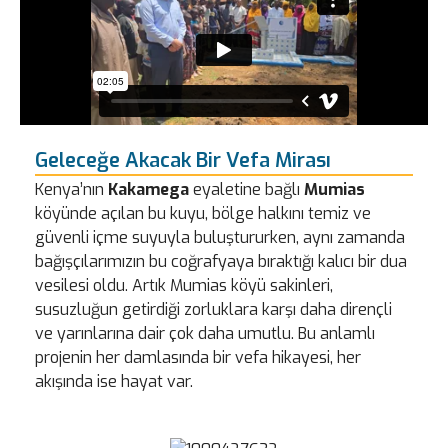
Geleceğe Akacak Bir Vefa Mirası
Kenya’nın
Kakamega
eyaletine bağlı
Mumias
köyünde açılan bu kuyu, bölge halkını temiz ve
güvenli içme suyuyla buluştururken, aynı zamanda
bağışçılarımızın bu coğrafyaya bıraktığı kalıcı bir dua
vesilesi oldu. Artık Mumias köyü sakinleri,
susuzluğun getirdiği zorluklara karşı daha dirençli
ve yarınlarına dair çok daha umutlu. Bu anlamlı
projenin her damlasında bir vefa hikayesi, her
akışında ise hayat var.