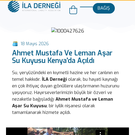
BAĞIŞ
18 Mayıs 2026
Ahmet Mustafa Ve Leman Aşar
Su Kuyusu Kenya'da Açıldı
Su, yeryüzündeki en kıymetli hazine ve her canlının en
temel hakkıdır.
İLA Derneği
olarak, bu hayati kaynağı
en çok ihtiyaç duyan gönüllere ulaştırmanın huzurunu
yaşıyoruz. Hayırseverlerimizin büyük bir özveri ve
nezaketle bağışladığı
Ahmet Mustafa ve Leman
Aşar Su Kuyusu
, bir iyilik nişanesi olarak
tamamlanarak hizmete açıldı.