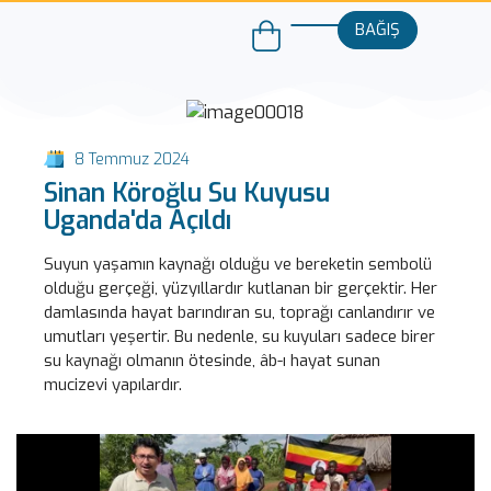
BAĞIŞ
8 Temmuz 2024
Sinan Köroğlu Su Kuyusu
Uganda'da Açıldı
Suyun yaşamın kaynağı olduğu ve bereketin sembolü
olduğu gerçeği, yüzyıllardır kutlanan bir gerçektir. Her
damlasında hayat barındıran su, toprağı canlandırır ve
umutları yeşertir. Bu nedenle, su kuyuları sadece birer
su kaynağı olmanın ötesinde, âb-ı hayat sunan
mucizevi yapılardır.