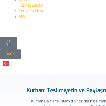
Hizmet Şartları
Çerez Politikası
SSS
0
₺
0
BAĞIŞ
Kurban: Teslimiyetin ve Paylaş
Kurban Bayramı, İslam dininde derin bir man