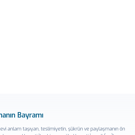
manın Bayramı
evi anlam taşıyan, teslimiyetin, şükrün ve paylaşmanın ön