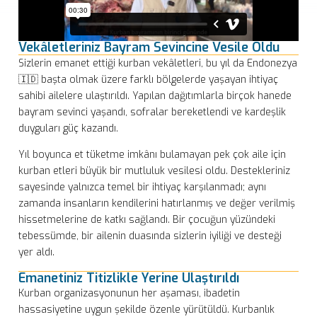
Vekâletleriniz Bayram Sevincine Vesile Oldu
Sizlerin emanet ettiği kurban vekâletleri, bu yıl da Endonezya
🇮🇩 başta olmak üzere farklı bölgelerde yaşayan ihtiyaç
sahibi ailelere ulaştırıldı. Yapılan dağıtımlarla birçok hanede
bayram sevinci yaşandı, sofralar bereketlendi ve kardeşlik
duyguları güç kazandı.
Yıl boyunca et tüketme imkânı bulamayan pek çok aile için
kurban etleri büyük bir mutluluk vesilesi oldu. Destekleriniz
sayesinde yalnızca temel bir ihtiyaç karşılanmadı; aynı
zamanda insanların kendilerini hatırlanmış ve değer verilmiş
hissetmelerine de katkı sağlandı. Bir çocuğun yüzündeki
tebessümde, bir ailenin duasında sizlerin iyiliği ve desteği
yer aldı.
Emanetiniz Titizlikle Yerine Ulaştırıldı
Kurban organizasyonunun her aşaması, ibadetin
hassasiyetine uygun şekilde özenle yürütüldü. Kurbanlık