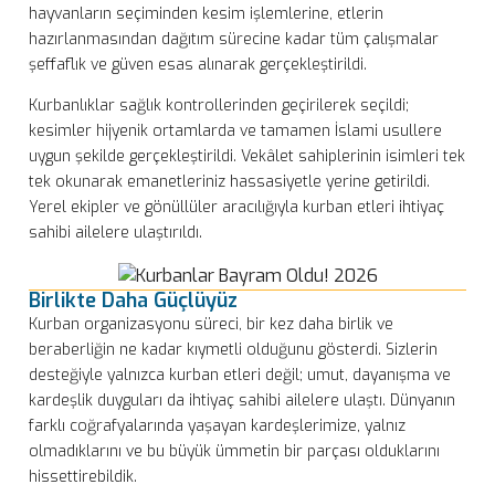
hayvanların seçiminden kesim işlemlerine, etlerin
hazırlanmasından dağıtım sürecine kadar tüm çalışmalar
şeffaflık ve güven esas alınarak gerçekleştirildi.
Kurbanlıklar sağlık kontrollerinden geçirilerek seçildi;
kesimler hijyenik ortamlarda ve tamamen İslami usullere
uygun şekilde gerçekleştirildi. Vekâlet sahiplerinin isimleri tek
tek okunarak emanetleriniz hassasiyetle yerine getirildi.
Yerel ekipler ve gönüllüler aracılığıyla kurban etleri ihtiyaç
sahibi ailelere ulaştırıldı.
Birlikte Daha Güçlüyüz
Kurban organizasyonu süreci, bir kez daha birlik ve
beraberliğin ne kadar kıymetli olduğunu gösterdi. Sizlerin
desteğiyle yalnızca kurban etleri değil; umut, dayanışma ve
kardeşlik duyguları da ihtiyaç sahibi ailelere ulaştı. Dünyanın
farklı coğrafyalarında yaşayan kardeşlerimize, yalnız
olmadıklarını ve bu büyük ümmetin bir parçası olduklarını
hissettirebildik.