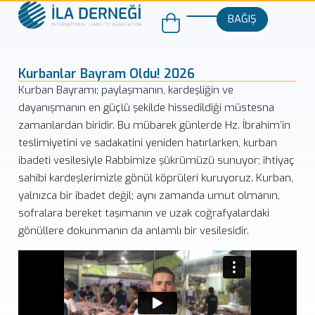
BAĞIŞ
Kurbanlar Bayram Oldu! 2026
Kurban Bayramı; paylaşmanın, kardeşliğin ve
dayanışmanın en güçlü şekilde hissedildiği müstesna
zamanlardan biridir. Bu mübarek günlerde Hz. İbrahim’in
teslimiyetini ve sadakatini yeniden hatırlarken, kurban
ibadeti vesilesiyle Rabbimize şükrümüzü sunuyor; ihtiyaç
sahibi kardeşlerimizle gönül köprüleri kuruyoruz. Kurban,
yalnızca bir ibadet değil; aynı zamanda umut olmanın,
sofralara bereket taşımanın ve uzak coğrafyalardaki
gönüllere dokunmanın da anlamlı bir vesilesidir.