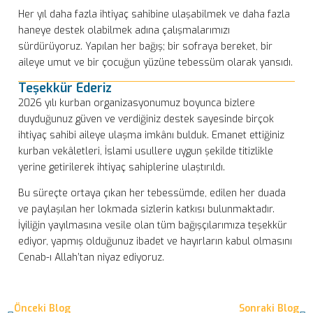
Her yıl daha fazla ihtiyaç sahibine ulaşabilmek ve daha fazla
haneye destek olabilmek adına çalışmalarımızı
sürdürüyoruz. Yapılan her bağış; bir sofraya bereket, bir
aileye umut ve bir çocuğun yüzüne tebessüm olarak yansıdı.
Teşekkür Ederiz
2026 yılı kurban organizasyonumuz boyunca bizlere
duyduğunuz güven ve verdiğiniz destek sayesinde birçok
ihtiyaç sahibi aileye ulaşma imkânı bulduk. Emanet ettiğiniz
kurban vekâletleri, İslami usullere uygun şekilde titizlikle
yerine getirilerek ihtiyaç sahiplerine ulaştırıldı.
Bu süreçte ortaya çıkan her tebessümde, edilen her duada
ve paylaşılan her lokmada sizlerin katkısı bulunmaktadır.
İyiliğin yayılmasına vesile olan tüm bağışçılarımıza teşekkür
ediyor, yapmış olduğunuz ibadet ve hayırların kabul olmasını
Cenab-ı Allah’tan niyaz ediyoruz.
Önceki Blog
Sonraki Blog