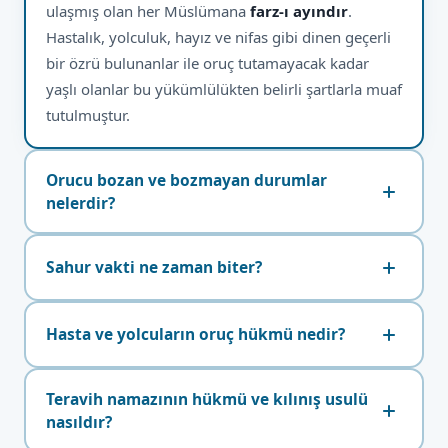
ulaşmış olan her Müslümana
farz-ı ayındır
.
Hastalık, yolculuk, hayız ve nifas gibi dinen geçerli
bir özrü bulunanlar ile oruç tutamayacak kadar
yaşlı olanlar bu yükümlülükten belirli şartlarla muaf
tutulmuştur.
Orucu bozan ve bozmayan durumlar
nelerdir?
Sahur vakti ne zaman biter?
Hasta ve yolcuların oruç hükmü nedir?
Teravih namazının hükmü ve kılınış usulü
nasıldır?