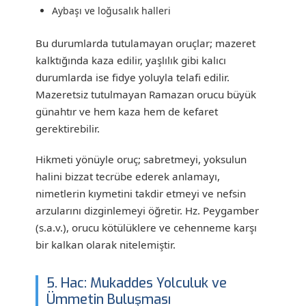
Aybaşı ve loğusalık halleri
Bu durumlarda tutulamayan oruçlar; mazeret
kalktığında kaza edilir, yaşlılık gibi kalıcı
durumlarda ise fidye yoluyla telafi edilir.
Mazeretsiz tutulmayan Ramazan orucu büyük
günahtır ve hem kaza hem de kefaret
gerektirebilir.
Hikmeti yönüyle oruç; sabretmeyi, yoksulun
halini bizzat tecrübe ederek anlamayı,
nimetlerin kıymetini takdir etmeyi ve nefsin
arzularını dizginlemeyi öğretir. Hz. Peygamber
(s.a.v.), orucu kötülüklere ve cehenneme karşı
bir kalkan olarak nitelemiştir.
5. Hac: Mukaddes Yolculuk ve
Ümmetin Buluşması