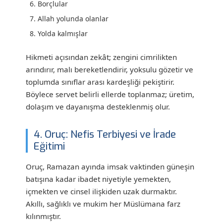
Borçlular
Allah yolunda olanlar
Yolda kalmışlar
Hikmeti açısından zekât; zengini cimrilikten
arındırır, malı bereketlendirir, yoksulu gözetir ve
toplumda sınıflar arası kardeşliği pekiştirir.
Böylece servet belirli ellerde toplanmaz; üretim,
dolaşım ve dayanışma desteklenmiş olur.
4. Oruç: Nefis Terbiyesi ve İrade
Eğitimi
Oruç, Ramazan ayında imsak vaktinden güneşin
batışına kadar ibadet niyetiyle yemekten,
içmekten ve cinsel ilişkiden uzak durmaktır.
Akıllı, sağlıklı ve mukim her Müslümana farz
kılınmıştır.