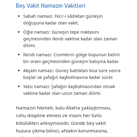
Beş Vakit Namazın Vakitleri
Sabah namazı:
Fecr-i sâdıktan güneşin
doğuşuna kadar olan vakit.
Öğle namazı:
Güneşin tepe noktasını
geçmesinden ikindi vaktine kadar olan zaman
dilimi.
İkindi namazı:
Cisimlerin gölge boyunun belirli
bir oranı geçmesinden güneşin batışına kadar.
Akşam namazı:
Güneş battıktan kısa süre sonra
başlar ve şafağın kaybolmasına kadar sürer.
Yatsı namazı:
Şafağın kaybolmasından imsak
vaktine kadar olan uzun zaman dilimi.
Namazın hikmeti, kulu Allah’a yaklaştırması,
ruhu disipline etmesi ve insanı her türlü
kötülükten alıkoymasıdır. Günde beş vakit
huzura çıkma bilinci; ahlakın korunmasına,