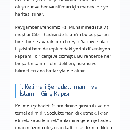
oluşturur ve her Müslüman için manevi bir yol
haritası sunar.
Peygamber Efendimiz Hz. Muhammed (s.a.v.),
meşhur Cibril hadisinde İslam’ın bu beş şartını
birer birer sayarak hem bireyin Rabbiyle olan
ilişkisini hem de toplumdaki yerini düzenleyen
kapsamlı bir çerçeve çizmiştir. Bu rehberde her
bir şartın tanımı, dini delilleri, hükmü ve
hikmetleri ana hatlarıyla ele alınır.
1. Kelime-i Şehadet: İmanın ve
İslam’ın Giriş Kapısı
Kelime-i şehadet, İslam dinine girişin ilk ve en
temel adımıdır. Sözlükte “tanıklık etmek, ikrar
etmek, kabullenmek” anlamına gelen şehadet;
imanın özünü oluşturan kalbin tasdikinin dilden