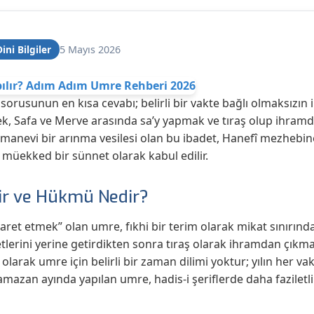
Dini Bilgiler
5 Mayıs 2026
sorusunun en kısa cevabı; belirli bir vakte bağlı olmaksızın
ek
,
Safa ve Merve arasında sa’y yapmak
ve tıraş olup ihramd
manevi bir arınma vesilesi olan bu ibadet, Hanefî mezheb
 müekked bir sünnet olarak kabul edilir.
r ve Hükmü Nedir?
yaret etmek” olan
umre
, fıkhi bir terim olarak mikat sınırın
etlerini yerine getirdikten sonra tıraş olarak ihramdan çıkma
 olarak
umre için belirli bir zaman dilimi yoktur; yılın her va
Ramazan ayında yapılan umre, hadis-i şeriflerde daha faziletli