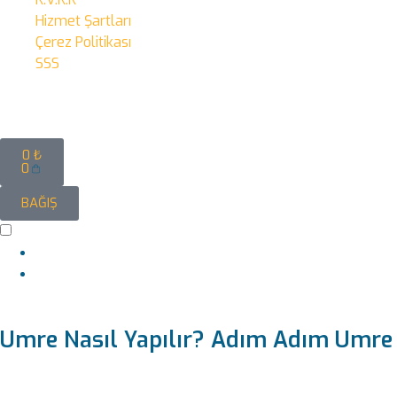
Hizmet Şartları
Çerez Politikası
SSS
0
₺
0
BAĞIŞ
Umre Nasıl Yapılır? Adım Adım Umre