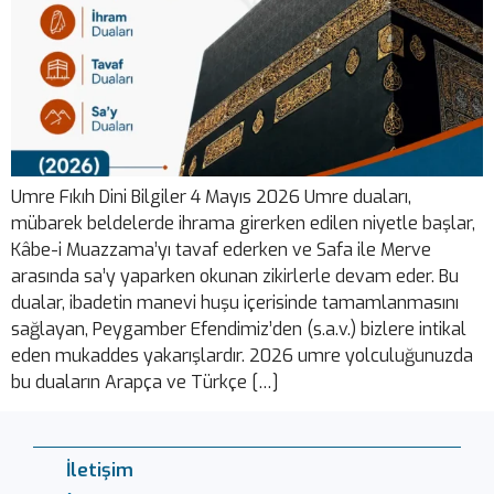
Umre Fıkıh Dini Bilgiler 4 Mayıs 2026 Umre duaları,
mübarek beldelerde ihrama girerken edilen niyetle başlar,
Kâbe-i Muazzama’yı tavaf ederken ve Safa ile Merve
arasında sa’y yaparken okunan zikirlerle devam eder. Bu
dualar, ibadetin manevi huşu içerisinde tamamlanmasını
sağlayan, Peygamber Efendimiz’den (s.a.v.) bizlere intikal
eden mukaddes yakarışlardır. 2026 umre yolculuğunuzda
bu duaların Arapça ve Türkçe […]
İletişim