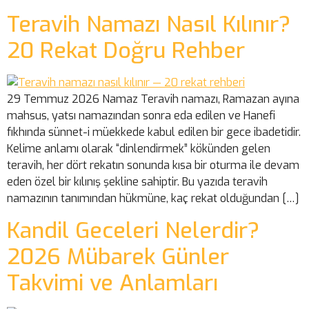
Teravih Namazı Nasıl Kılınır?
20 Rekat Doğru Rehber
29 Temmuz 2026 Namaz Teravih namazı, Ramazan ayına
mahsus, yatsı namazından sonra eda edilen ve Hanefi
fıkhında sünnet-i müekkede kabul edilen bir gece ibadetidir.
Kelime anlamı olarak “dinlendirmek” kökünden gelen
teravih, her dört rekatın sonunda kısa bir oturma ile devam
eden özel bir kılınış şekline sahiptir. Bu yazıda teravih
namazının tanımından hükmüne, kaç rekat olduğundan […]
Kandil Geceleri Nelerdir?
2026 Mübarek Günler
Takvimi ve Anlamları