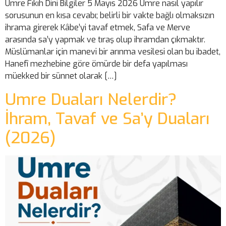
Umre Fıkıh Dini Bilgiler 5 Mayıs 2026 Umre nasıl yapılır
sorusunun en kısa cevabı; belirli bir vakte bağlı olmaksızın
ihrama girerek Kâbe’yi tavaf etmek, Safa ve Merve
arasında sa’y yapmak ve tıraş olup ihramdan çıkmaktır.
Müslümanlar için manevi bir arınma vesilesi olan bu ibadet,
Hanefî mezhebine göre ömürde bir defa yapılması
müekked bir sünnet olarak […]
Umre Duaları Nelerdir?
İhram, Tavaf ve Sa’y Duaları
(2026)