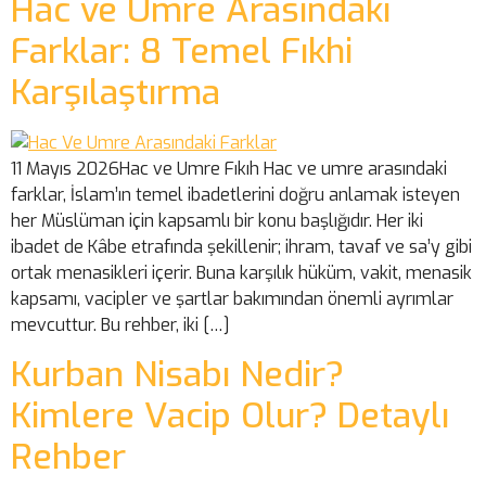
Hac ve Umre Arasındaki
Farklar: 8 Temel Fıkhi
Karşılaştırma
11 Mayıs 2026Hac ve Umre Fıkıh Hac ve umre arasındaki
farklar, İslam’ın temel ibadetlerini doğru anlamak isteyen
her Müslüman için kapsamlı bir konu başlığıdır. Her iki
ibadet de Kâbe etrafında şekillenir; ihram, tavaf ve sa’y gibi
ortak menasikleri içerir. Buna karşılık hüküm, vakit, menasik
kapsamı, vacipler ve şartlar bakımından önemli ayrımlar
mevcuttur. Bu rehber, iki […]
Kurban Nisabı Nedir?
Kimlere Vacip Olur? Detaylı
Rehber