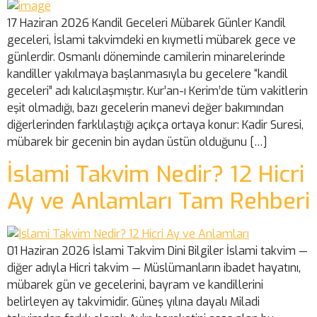
17 Haziran 2026 Kandil Geceleri Mübarek Günler Kandil
geceleri, İslami takvimdeki en kıymetli mübarek gece ve
günlerdir. Osmanlı döneminde camilerin minarelerinde
kandiller yakılmaya başlanmasıyla bu gecelere “kandil
geceleri” adı kalıcılaşmıştır. Kur’an-ı Kerim’de tüm vakitlerin
eşit olmadığı, bazı gecelerin manevi değer bakımından
diğerlerinden farklılaştığı açıkça ortaya konur: Kadir Suresi,
mübarek bir gecenin bin aydan üstün olduğunu […]
İslami Takvim Nedir? 12 Hicri
Ay ve Anlamları Tam Rehberi
01 Haziran 2026 İslami Takvim Dini Bilgiler İslami takvim —
diğer adıyla Hicri takvim — Müslümanların ibadet hayatını,
mübarek gün ve gecelerini, bayram ve kandillerini
belirleyen ay takvimidir. Güneş yılına dayalı Miladi